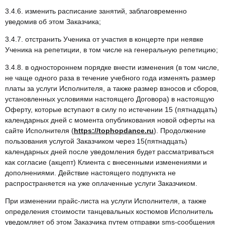
3.4.6. изменить расписание занятий, заблаговременно
уведомив об этом Заказчика;
3.4.7. отстранить Ученика от участия в концерте при неявке
Ученика на репетиции, в том числе на генеральную репетицию;
3.4.8. в одностороннем порядке внести изменения (в том числе,
не чаще одного раза в течение учебного года изменять размер
платы за услуги Исполнителя, а также размер взносов и сборов,
установленных условиями настоящего Договора) в настоящую
Оферту, которые вступают в силу по истечении 15 (пятнадцать)
календарных дней с момента опубликования новой оферты на
сайте Исполнителя (
https://tophopdance.ru
). Продолжение
пользования услугой Заказчиком через 15(пятнадцать)
календарных дней после уведомления будет рассматриваться
как согласие (акцепт) Клиента с внесенными изменениями и
дополнениями. Действие настоящего подпункта не
распространяется на уже оплаченные услуги Заказчиком.
При изменении прайс-листа на услуги Исполнителя, а также
определения стоимости танцевальных костюмов Исполнитель
уведомляет об этом Заказчика путем отправки sms-сообщения