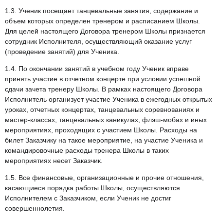
1.3. Ученик посещает танцевальные занятия, содержание и
объем которых определен тренером и расписанием Школы.
Для целей настоящего Договора тренером Школы признается
сотрудник Исполнителя, осуществляющий оказание услуг
(проведение занятий) для Ученика.
1.4. По окончании занятий в учебном году Ученик вправе
принять участие в отчетном концерте при условии успешной
сдачи зачета тренеру Школы. В рамках настоящего Договора
Исполнитель организует участие Ученика в ежегодных открытых
уроках, отчетных концертах, танцевальных соревнованиях и
мастер-классах, танцевальных каникулах, флэш-мобах и иных
мероприятиях, проходящих с участием Школы. Расходы на
билет Заказчику на такое мероприятие, на участие Ученика и
командировочные расходы тренера Школы в таких
мероприятиях несет Заказчик.
1.5. Все финансовые, организационные и прочие отношения,
касающиеся порядка работы Школы, осуществляются
Исполнителем с Заказчиком, если Ученик не достиг
совершеннолетия.