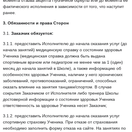
момента отзыва акцепта Публичной оферты или до момента ее
фактического исполнения в зависимости от того, что наступит
ранее.
3. Обязанности и права Сторон
3.1.
Заказчик обязуется:
3.1.1. предоставить Исполнителю до начала оказания услуг (до
начала занятий) медицинскую справку о состоянии здоровья
Ученика (медицинская справка должна быть выдана
спортивным врачом или педиатром не менее чем за 1 (один)
месяц до начала занятий в Школе), а также информацию об
особенностях здоровья Ученика, наличии у него хронических
заболеваний, противопоказаний, ограничений, способных
оказать влияние на занятия танцами/спортом. В случае
сокрытия Заказчиком от Исполнителя либо тренера Школы
достоверной информации о состоянии здоровья Ученика
ответственность за здоровье Ученика несет Заказчик;
3.1.2. предоставить Исполнителю до начала оказания услуг
спортивную страховку Ученика. При отказе от страхования
необходимо заполнить форму отказа на сайте. На занятиях по