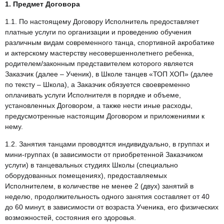
1. Предмет Договора
1.1. По настоящему Договору Исполнитель предоставляет
платные услуги по организации и проведению обучения
различным видам современного танца, спортивной акробатике
и актерскому мастерству несовершеннолетнего ребенка,
родителем/законным представителем которого является
Заказчик (далее – Ученик), в Школе танцев «ТОП ХОП» (далее
по тексту – Школа), а Заказчик обязуется своевременно
оплачивать услуги Исполнителя в порядке и объеме,
установленных Договором, а также нести иные расходы,
предусмотренные настоящим Договором и приложениями к
нему.
1.2. Занятия танцами проводятся индивидуально, в группах и
мини-группах (в зависимости от приобретенной Заказчиком
услуги) в танцевальных студиях Школы (специально
оборудованных помещениях), предоставляемых
Исполнителем, в количестве не менее 2 (двух) занятий в
неделю, продолжительность одного занятия составляет от 40
до 60 минут, в зависимости от возраста Ученика, его физических
возможностей, состояния его здоровья.