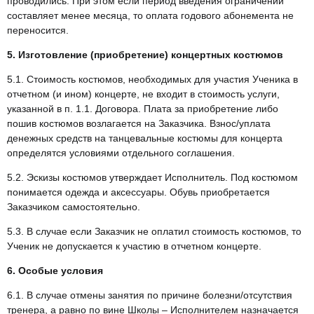
проводились. При этом если период введения ограничений
составляет менее месяца, то оплата годового абонемента не
переносится.
5. Изготовление (приобретение) концертных костюмов
5.1. Стоимость костюмов, необходимых для участия Ученика в
отчетном (и ином) концерте, не входит в стоимость услуги,
указанной в п. 1.1. Договора. Плата за приобретение либо
пошив костюмов возлагается на Заказчика. Взнос/уплата
денежных средств на танцевальные костюмы для концерта
определятся условиями отдельного соглашения.
5.2. Эскизы костюмов утверждает Исполнитель. Под костюмом
понимается одежда и аксессуары. Обувь приобретается
Заказчиком самостоятельно.
5.3. В случае если Заказчик не оплатил стоимость костюмов, то
Ученик не допускается к участию в отчетном концерте.
6. Особые условия
6.1. В случае отмены занятия по причине болезни/отсутствия
тренера, а равно по вине Школы – Исполнителем назначается