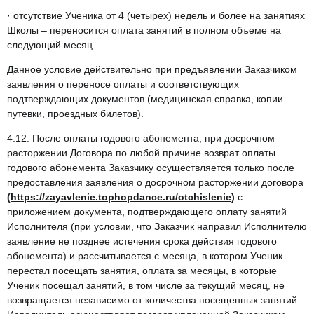
· отсутствие Ученика от 4 (четырех) недель и более на занятиях
Школы – переносится оплата занятий в полном объеме на
следующий месяц.
Данное условие действительно при предъявлении Заказчиком
заявления о переносе оплаты и соответствующих
подтверждающих документов (медицинская справка, копии
путевки, проездных билетов).
4.12. После оплаты годового абонемента, при досрочном
расторжении Договора по любой причине возврат оплаты
годового абонемента Заказчику осуществляется только после
предоставления заявления о досрочном расторжении договора
(
https://zayavlenie.tophopdance.ru/otchislenie
)
с
приложением документа, подтверждающего оплату занятий
Исполнителя (при условии, что Заказчик направил Исполнителю
заявление не позднее истечения срока действия годового
абонемента) и рассчитывается с месяца, в котором Ученик
перестал посещать занятия, оплата за месяцы, в которые
Ученик посещал занятий, в том числе за текущий месяц, не
возвращается независимо от количества посещенных занятий.