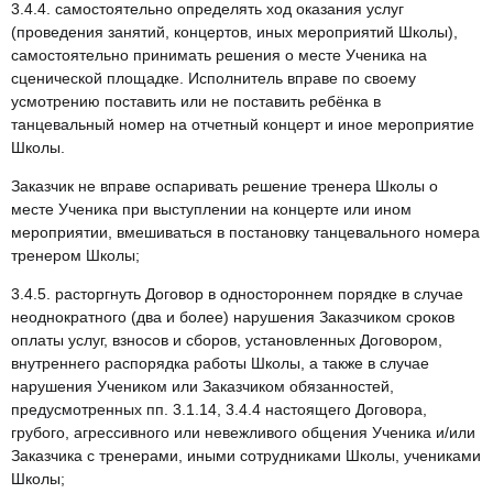
3.4.4. самостоятельно определять ход оказания услуг
(проведения занятий, концертов, иных мероприятий Школы),
самостоятельно принимать решения о месте Ученика на
сценической площадке. Исполнитель вправе по своему
усмотрению поставить или не поставить ребёнка в
танцевальный номер на отчетный концерт и иное мероприятие
Школы.
Заказчик не вправе оспаривать решение тренера Школы о
месте Ученика при выступлении на концерте или ином
мероприятии, вмешиваться в постановку танцевального номера
тренером Школы;
3.4.5. расторгнуть Договор в одностороннем порядке в случае
неоднократного (два и более) нарушения Заказчиком сроков
оплаты услуг, взносов и сборов, установленных Договором,
внутреннего распорядка работы Школы, а также в случае
нарушения Учеником или Заказчиком обязанностей,
предусмотренных пп. 3.1.14, 3.4.4 настоящего Договора,
грубого, агрессивного или невежливого общения Ученика и/или
Заказчика с тренерами, иными сотрудниками Школы, учениками
Школы;