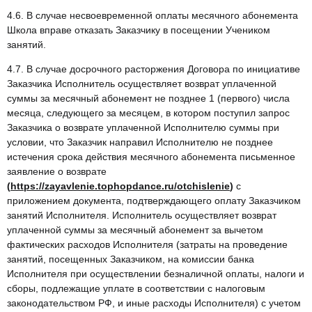
4.6. В случае несвоевременной оплаты месячного абонемента
Школа вправе отказать Заказчику в посещении Учеником
занятий.
4.7. В случае досрочного расторжения Договора по инициативе
Заказчика Исполнитель осуществляет возврат уплаченной
суммы за месячный абонемент не позднее 1 (первого) числа
месяца, следующего за месяцем, в котором поступил запрос
Заказчика о возврате уплаченной Исполнителю суммы при
условии, что Заказчик направил Исполнителю не позднее
истечения срока действия месячного абонемента письменное
заявление о возврате
(
https://zayavlenie.tophopdance.ru/otchislenie
)
с
приложением документа, подтверждающего оплату Заказчиком
занятий Исполнителя. Исполнитель осуществляет возврат
уплаченной суммы за месячный абонемент за вычетом
фактических расходов Исполнителя (затраты на проведение
занятий, посещенных Заказчиком, на комиссии банка
Исполнителя при осуществлении безналичной оплаты, налоги и
сборы, подлежащие уплате в соответствии с налоговым
законодательством РФ, и иные расходы Исполнителя) с учетом