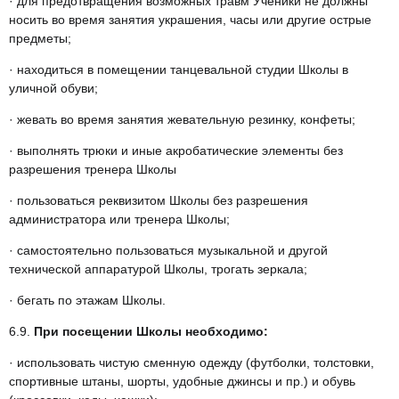
· для предотвращения возможных травм Ученики не должны
носить во время занятия украшения, часы или другие острые
предметы;
· находиться в помещении танцевальной студии Школы в
уличной обуви;
· жевать во время занятия жевательную резинку, конфеты;
· выполнять трюки и иные акробатические элементы без
разрешения тренера Школы
· пользоваться реквизитом Школы без разрешения
администратора или тренера Школы;
· самостоятельно пользоваться музыкальной и другой
технической аппаратурой Школы, трогать зеркала;
· бегать по этажам Школы.
6.9.
При посещении Школы необходимо:
· использовать чистую сменную одежду (футболки, толстовки,
спортивные штаны, шорты, удобные джинсы и пр.) и обувь