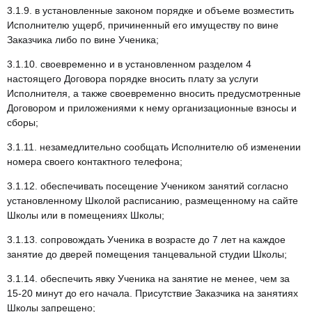
3.1.9. в установленные законом порядке и объеме возместить
Исполнителю ущерб, причиненный его имуществу по вине
Заказчика либо по вине Ученика;
3.1.10. своевременно и в установленном разделом 4
настоящего Договора порядке вносить плату за услуги
Исполнителя, а также своевременно вносить предусмотренные
Договором и приложениями к нему организационные взносы и
сборы;
3.1.11. незамедлительно сообщать Исполнителю об изменении
номера своего контактного телефона;
3.1.12. обеспечивать посещение Учеником занятий согласно
установленному Школой расписанию, размещенному на сайте
Школы или в помещениях Школы;
3.1.13. сопровождать Ученика в возрасте до 7 лет на каждое
занятие до дверей помещения танцевальной студии Школы;
3.1.14. обеспечить явку Ученика на занятие не менее, чем за
15-20 минут до его начала. Присутствие Заказчика на занятиях
Школы запрещено;