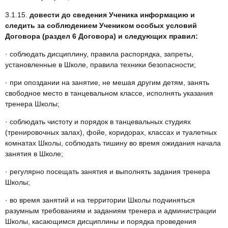
3.1.15.
довести до сведения Ученика информацию и
следить за соблюдением Учеником особых условий
Договора (раздел 6 Договора) и следующих правил:
· соблюдать дисциплину, правила распорядка, запреты,
установленные в Школе, правила техники безопасности;
· при опоздании на занятие, не мешая другим детям, занять
свободное место в танцевальном классе, исполнять указания
тренера Школы;
· соблюдать чистоту и порядок в танцевальных студиях
(тренировочных залах), фойе, коридорах, классах и туалетных
комнатах Школы, соблюдать тишину во время ожидания начала
занятия в Школе;
· регулярно посещать занятия и выполнять задания тренера
Школы;
· во время занятий и на территории Школы подчиняться
разумным требованиям и заданиям тренера и администрации
Школы, касающимся дисциплины и порядка проведения