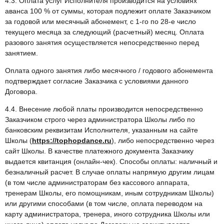
4.3. Оплата услуг Исполнителя производится на условиях
аванса 100 % от суммы, которая подлежит оплате Заказчиком
за годовой или месячный абонемент, с 1-го по 28-е число
текущего месяца за следующий (расчетный) месяц. Оплата
разового занятия осуществляется непосредственно перед
занятием.
Оплата одного занятия либо месячного / годового абонемента
подтверждает согласие Заказчика с условиями данного
Договора.
4.4. Внесение любой платы производится непосредственно
Заказчиком строго через администратора Школы либо по
банковским реквизитам Исполнителя, указанным на сайте
Школы (
https://tophopdance.ru
), либо непосредственно через
сайт Школы. В качестве платежного документа Заказчику
выдается квитанция (онлайн-чек). Способы оплаты: наличный и
безналичный расчет. В случае оплаты напрямую другим лицам
(в том числе администраторам без кассового аппарата,
тренерам Школы, его помощникам, иным сотрудникам Школы)
или другими способами (в том числе, оплата переводом на
карту администратора, тренера, иного сотрудника Школы или