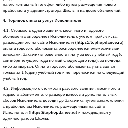
на его контактный телефон либо путем размещения нового
прайс-листа у администратора Школы и на доске объявлений.
4. Порядок оплаты услуг Исполнителя
4.1. Стоимость одного занятия, месячного и годового
абонемента определяет Исполнитель с учетом прайс-листа,
размещенного на сайте Исполнителя (
https://tophopdance.ru
),
оплата годового абонемента распределяется ежемесячными
взносами. Заказчик вправе внести плату за весь учебный год (с
сентября текущего года по май следующего года), за полгода,
либо за квартал. Оплата годового абонемента учитывается
только за 1 (один) учебный год и не переносится на следующий
учебный год.
4.2. Информацию о стоимости разового занятия, месячного и
годового абонемента, о размере взносов и дополнительных
сборов Исполнитель доводит до Заказчика путем ознакомления
с прайс-листом Исполнителя, размещенным на сайте
Исполнителя (
https://tophopdance.ru
) и находящимся у
администратора Школы.