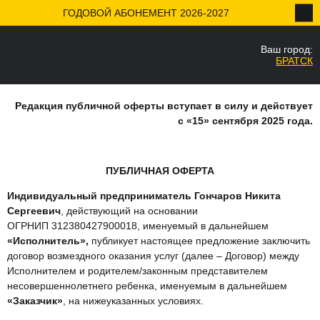
ГОДОВОЙ АБОНЕМЕНТ 2026-2027
ПУБЛИЧНАЯ ОФЕРТА
Ваш город:
БРАТСК
Ваш город
Да
Редакция публичной оферты вступает в силу и действует
с «15» сентября 2025 года.
ПУБЛИЧНАЯ ОФЕРТА
Индивидуальный предприниматель Гончаров Никита
Сергеевич
, действующий на основании
ОГРНИП 312380427900018, именуемый в дальнейшем
«Исполнитель»,
публикует настоящее предложение заключить
договор возмездного оказания услуг (далее – Договор) между
Исполнителем и родителем/законным представителем
несовершеннолетнего ребенка, именуемым в дальнейшем
«Заказчик»
, на нижеуказанных условиях.