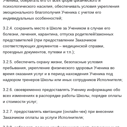
Ученика, оберегать его от всех форм физического и
психологического насилия, обеспечивать условия укрепления
эмоционального благополучия Ученика с учетом его
индивидуальных особенностей;
3.2.4. сохранить место в Школе за Учеником в случае его
болезни, лечения, карантина, отпуска родителей/законных
представителей (при предоставлении Заказчиком
соответствующих документов – медицинской справки,
проездных документов, путевки и т.п.);
3.2.5. обеспечить охрану жизни, безопасные условия
пребывания, укрепление физического здоровья Ученика во
время оказания услуг и в период нахождения Ученика под
надзором тренеров Школы или иных сотрудников Исполнителя;
3.2.6. своевременно предоставлять Ученику информацию обо
всех изменениях в распорядке работы Школы, порядке оплаты
и стоимости услуг;
3.2.7. предоставлять квитанции (онлайн-чек) при внесении
Заказчиком оплаты за услуги Исполнителя;