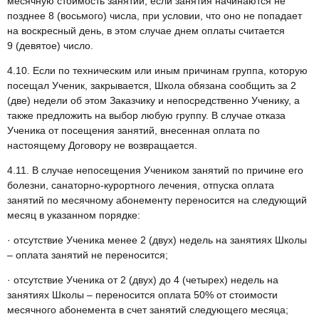
месячную стоимость занятий, если занятия начинаются не
позднее 8 (восьмого) числа, при условии, что оно не попадает
на воскресный день, в этом случае днем оплаты считается
9 (девятое) число.
4.10. Если по техническим или иным причинам группа, которую
посещал Ученик, закрывается, Школа обязана сообщить за 2
(две) недели об этом Заказчику и непосредственно Ученику, а
также предложить на выбор любую группу. В случае отказа
Ученика от посещения занятий, внесенная оплата по
настоящему Договору не возвращается.
4.11. В случае непосещения Учеником занятий по причине его
болезни, санаторно-курортного лечения, отпуска оплата
занятий по месячному абонементу переносится на следующий
месяц в указанном порядке:
· отсутствие Ученика менее 2 (двух) недель на занятиях Школы
– оплата занятий не переносится;
· отсутствие Ученика от 2 (двух) до 4 (четырех) недель на
занятиях Школы – переносится оплата 50% от стоимости
месячного абонемента в счет занятий следующего месяца;