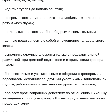
(кроссовки, кеды, чешки);
· ходить в туалет до начала занятия;
· во время занятия устанавливать на мобильном телефоне
режим «без звука»;
· не лениться на занятии, быть бодрым и внимательным;
· ценные вещи заносить с собой в помещение танцевального
класса;
· выполнять сложные элементы только с предварительной
разминкой, при должной подготовке и в присутствии тренера
Школы;
· быть вежливым и уважительным в общении с тренерами и
персоналом Исполнителя, другими участниками танцевальной
группы, работниками и участниками других коллективов;
· обо всех противоправных действиях по отношению к Ученику
немедленно сообщить тренеру Школы и родителям/законным
представителям.