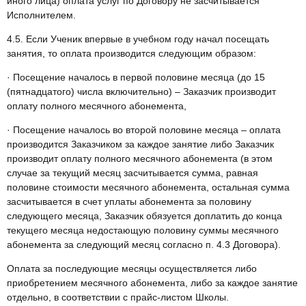
иного лица) оплата услуг по Договору не засчитывается
Исполнителем.
4.5. Если Ученик впервые в учебном году начал посещать
занятия, то оплата производится следующим образом:
· Посещение началось в первой половине месяца (до 15
(пятнадцатого) числа включительно) – Заказчик производит
оплату полного месячного абонемента,
· Посещение началось во второй половине месяца – оплата
производится Заказчиком за каждое занятие либо Заказчик
производит оплату полного месячного абонемента (в этом
случае за текущий месяц засчитывается сумма, равная
половине стоимости месячного абонемента, остальная сумма
засчитывается в счет уплаты абонемента за половину
следующего месяца, Заказчик обязуется доплатить до конца
текущего месяца недостающую половину суммы месячного
абонемента за следующий месяц согласно п. 4.3 Договора).
Оплата за последующие месяцы осуществляется либо
приобретением месячного абонемента, либо за каждое занятие
отдельно, в соответствии с прайс-листом Школы.